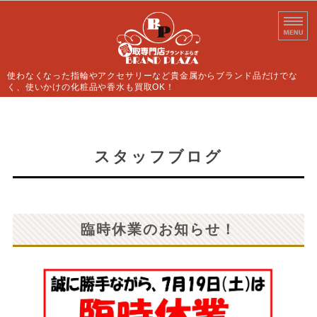
使わなくなった指輪やアクセサリーなど貴金属からブランド品だけでな
く、使いかけの化粧品や香水も買取OK！
ホーム
買取案内
スタッフブログ
よくあるご質問
店舗情報
臨時休業のお知らせ！
お問い合わせ