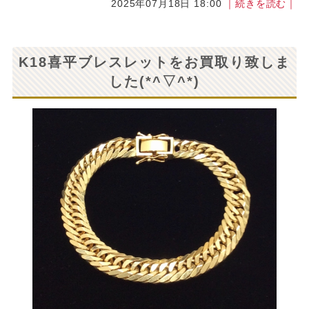
2025年07月18日 18:00
｜続きを読む｜
K18喜平ブレスレットをお買取り致しま
した(*^▽^*)