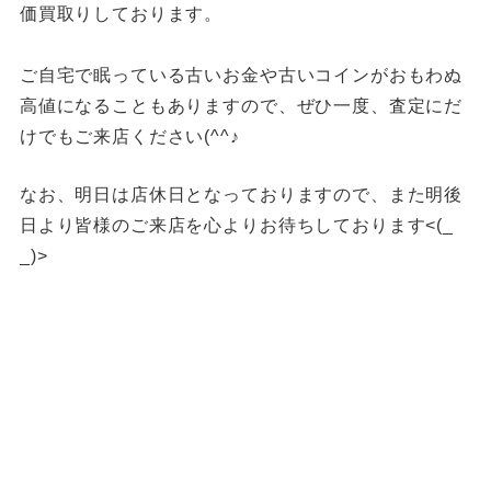
価買取りしております。
ご自宅で眠っている古いお金や古いコインがおもわぬ
高値になることもありますので、ぜひ一度、査定にだ
けでもご来店ください(^^♪
なお、明日は店休日となっておりますので、また明後
日より皆様のご来店を心よりお待ちしております<(_
_)>
福岡買取 久留米市買取 大川市買取 スイッチ買取 カメラ買取
ゲーム機器買取 プレステ5福岡買取 久留米PS5買取 久留米
ゲーム買取
久留米ゲーム機買取 筑後市ゲーム機買取 柳川ゲーム機買取
八女市ゲーム機買取 佐賀県ゲーム機買取 ゲーム機買取