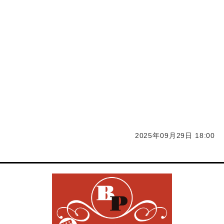
本酒買取 洋酒買取 久留米お酒買取 久留米焼酎買取 久留
米ブランデー買取 久留米ウイスキー買取
久留米日本酒買取 久留米洋酒買取 久留米スマホ買取 久留
米iPad買取 携帯買取 久留米買取 iPhone久留米買取 ガラ
ケー買取 福岡買取 化粧品 コスメ買取 サプリ買取
大川市化粧品 コスメ買取 サプリ買取 福岡化粧品 コスメ買取
サプリ買取 久留米化粧品 コスメ買取 サプリ買取 柳川市化
粧品 コスメ買取 サプリ買取 筑後市化粧品 コスメ買取 サプリ
買取
2025年09月29日 18:00