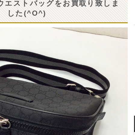
チのウエストバッグをお買取り致しま
した(^O^)