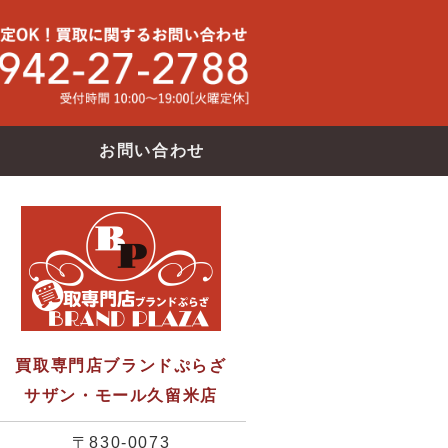
買取専門店ブランドバンク サザン・モール久留米店
使わなくな
お問い合わせ
買取専門店ブランドぷらざ
サザン・モール久留米店
〒830-0073