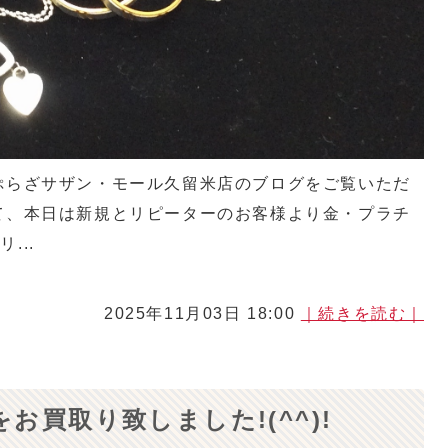
ぷらざサザン・モール久留米店のブログをご覧いただ
て、本日は新規とリピーターのお客様より金・プラチ
...
2025年11月03日 18:00
｜続きを読む｜
をお買取り致しました!(^^)!