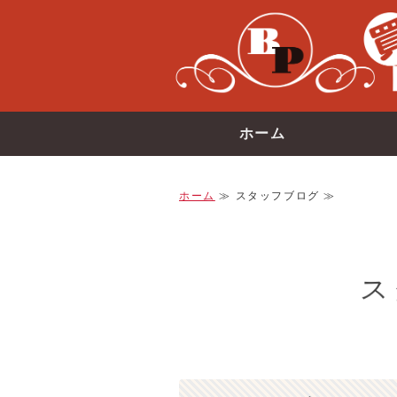
ホーム
ホーム
≫ スタッフブログ ≫
ス