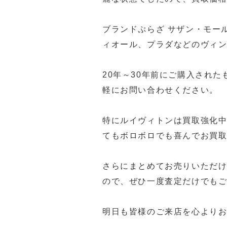
ブランドぷらざ サザン・モー
ィオール、プラダなどのヴィ
20年～30年前にご購入され
軽にお問い合わせください。
特にルイヴィトンは買取強化
てもボロボロでも喜んでお買取り致
さらにまとめてお売りいただ
ので、ぜひ一度査定だけでもご来
明日も皆様のご来店を心よりお待