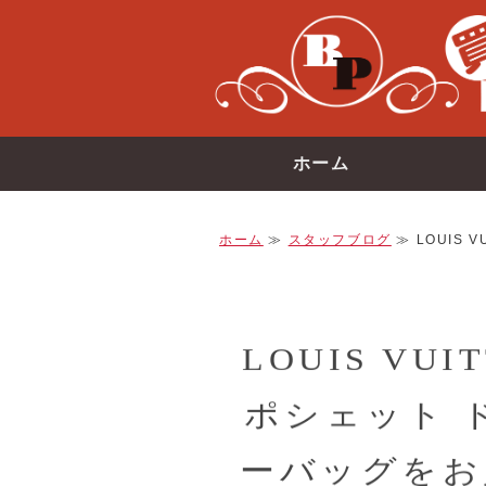
ホーム
ホーム
≫
スタッフブログ
≫ LOUIS 
LOUIS VU
ポシェット 
ーバッグをお買