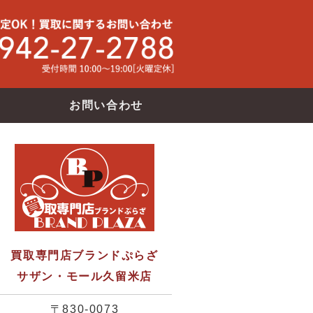
買取専門店ブランドバンク サザン・モール久留米店
使わなくな
お問い合わせ
買取専門店ブランドぷらざ
サザン・モール久留米店
〒830-0073