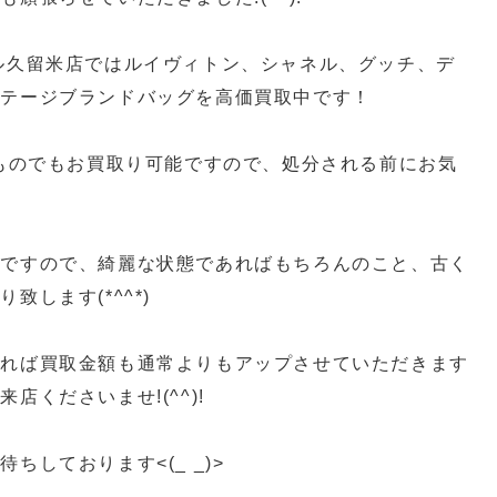
ル久留米店ではルイヴィトン、シャネル、グッチ、デ
ンテージブランドバッグを高価買取中です！
たものでもお買取り可能ですので、処分される前にお気
中ですので、綺麗な状態であればもちろんのこと、古く
します(*^^*)
ければ買取金額も通常よりもアップさせていただきます
店くださいませ!(^^)!
ちしております<(_ _)>