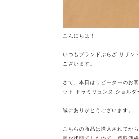
こんにちは！
いつもブランドぷらざ サザン
ございます。
さて、本日はリピーターのお客様よ
ット ドゥミリュンヌ ショル
誠にありがとうございます。
こちらの商品は購入されてか
麗な状態でしたので、買取価格も