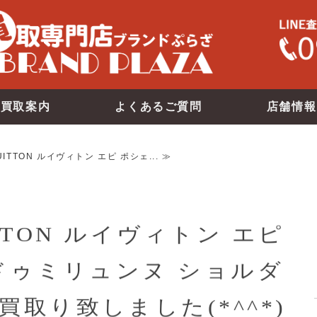
買取案内
よくあるご質問
店舗情報
VUITTON ルイヴィトン エピ ポシェ... ≫
ITTON ルイヴィトン エピ
ドゥミリュンヌ ショルダ
取り致しました(*^^*)