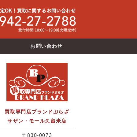
買取専門店ブランドバンク サザン・モール久留米店
使わなくな
お問い合わせ
買取専門店ブランドぷらざ
サザン・モール久留米店
〒830-0073