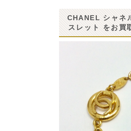
CHANEL シャ
スレット をお買