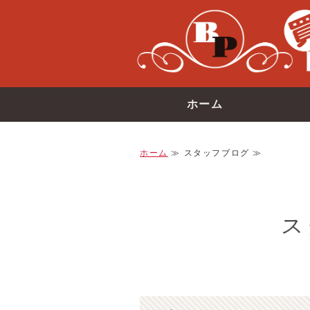
ホーム
ホーム
≫ スタッフブログ ≫
ス