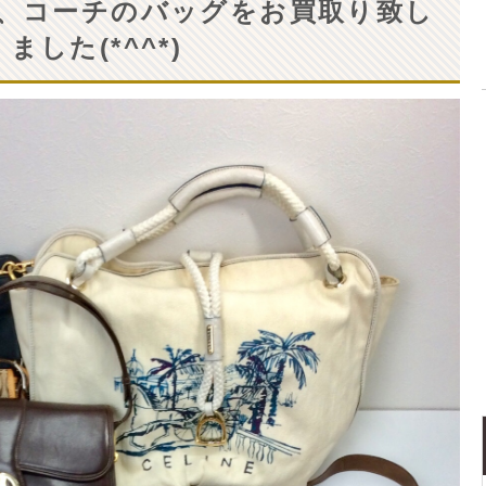
、コーチのバッグをお買取り致し
ました(*^^*)