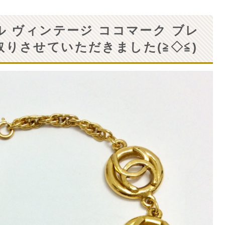
ネル ヴィンテージ ココマーク ブレ
取りさせていただきました(≧◇≦)