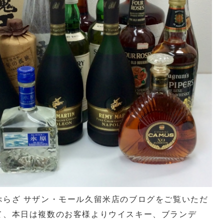
ぷらざ サザン・モール久留米店のブログをご覧いただ
て、本日は複数のお客様よりウイスキー、ブランデ