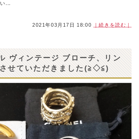
...
2021年03月17日 18:00
｜続きを読む｜
ネル ヴィンテージ ブローチ、リン
させていただきました(≧◇≦)