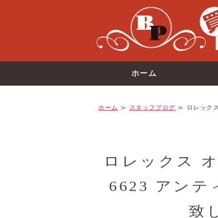
ホーム
ホーム
≫
スタッフブログ
≫ ロレックス
ロレックス 
6623 アン
致し