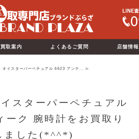
買取案内
よくあるご質問
店舗情報
 オイスターパーペチュアル 6623 アンテ... ≫
オイスターパーペチュアル
ティーク 腕時計をお買取り
ました(*^^*)