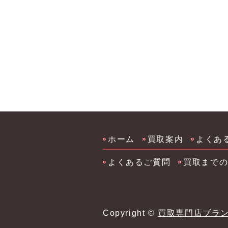
品 コスメ買取 サプリ買取 柳
メ買取 サプリ買取
ホーム
買取案内
よくあ
よくあるご質問
買取まで
Copyright ©
買取専門店ブラ