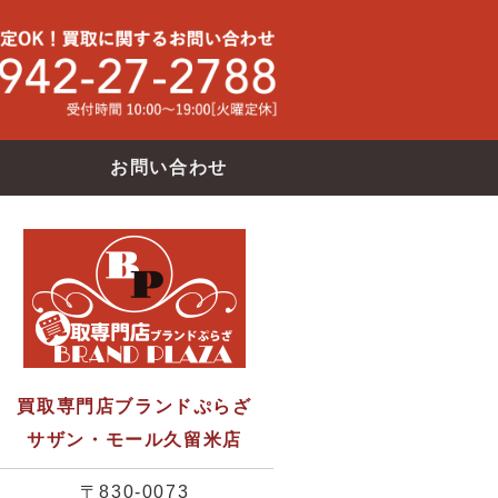
買取専門店ブランドバンク サザン・モール久留米店
使わなくな
お問い合わせ
買取専門店ブランドぷらざ
サザン・モール久留米店
〒830-0073