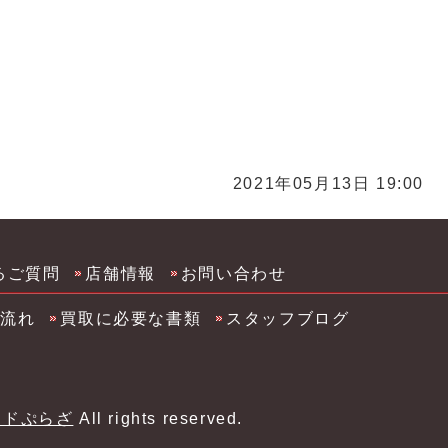
川市化粧品 コスメ買取 サプリ買取 筑後市化粧品 コス
2021年05月13日 19:00
るご質問
店舗情報
お問い合わせ
の流れ
買取に必要な書類
スタッフブログ
ンドぷらざ
All rights reserved.