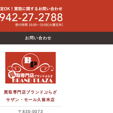
買取専門店ブランドバンク サザン・モール久留米店
使わなくな
お問い合わせ
買取専門店ブランドぷらざ
サザン・モール久留米店
〒830-0073