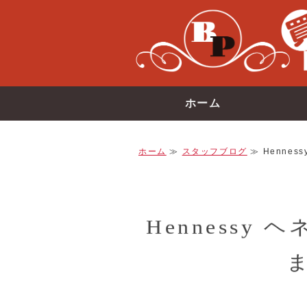
ホーム
ホーム
≫
スタッフブログ
≫ Hennes
Hennessy
ま