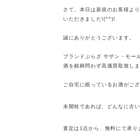
さて、本日は新規のお客様よりH
いただきました!(^^)!
誠にありがとうございます。
ブランドぷらざ サザン・モー
酒を銘柄問わず高価買取致し
ご自宅に眠っているお酒がご
未開栓であれば、どんなに古
査定は1点から、無料にて承り