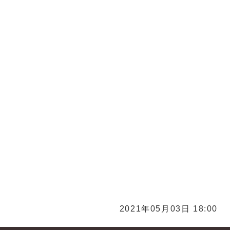
硬貨買取 ネックレス買取 リング買取 バッグ買取
グラス買取 おもちゃ買取
買取 お酒買取 焼酎買取 日本酒買取 洋酒買取 久
 久留米ブランデー買取 久留米ウイスキー買取
取 久留米スマホ買取 久留米iPad買取 携帯買取
買取 ガラケー買取 福岡買取 化粧品 コスメ買取 サプ
リ買取 福岡化粧品 コスメ買取 サプリ買取 久留米化粧
川市化粧品 コスメ買取 サプリ買取 筑後市化粧品 コス
2021年05月03日 18:00