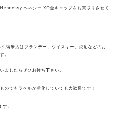
ennessy ヘネシー XO金キャップをお買取りさせて
ル久留米店はブランデー、ウイスキー、焼酎などのお
ます。
ざいましたらぜひお持ち下さい。
いものでもラベルが劣化していても大歓迎です！
ます。