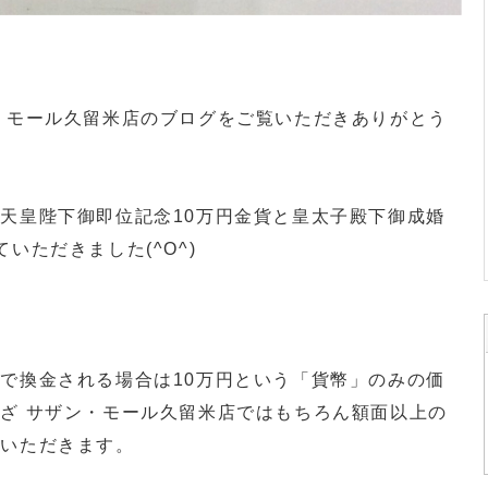
・モール久留米店のブログをご覧いただきありがとう
天皇陛下御即位記念10万円金貨と皇太子殿下御成婚
いただきました(^O^)
で換金される場合は10万円という「貨幣」のみの価
ざ サザン・モール久留米店ではもちろん額面以上の
ていただきます。