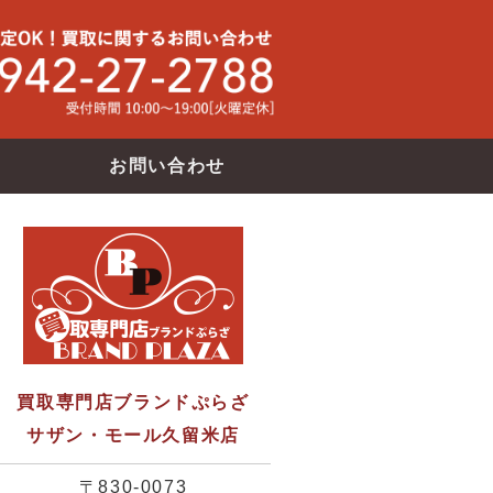
買取専門店ブランドバンク サザン・モール久留米店
使わなくな
お問い合わせ
買取専門店ブランドぷらざ
サザン・モール久留米店
〒830-0073