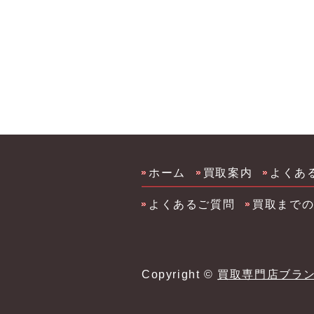
メ買取 サプリ買取
ホーム
買取案内
よくあ
よくあるご質問
買取まで
Copyright ©
買取専門店ブラ