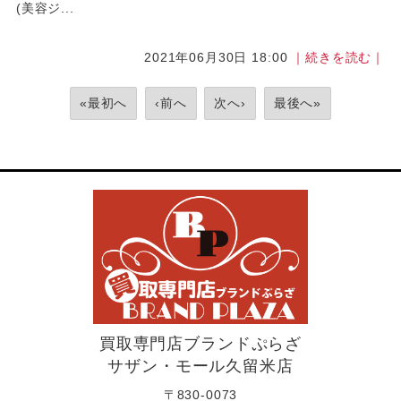
(美容ジ...
2021年06月30日 18:00
｜続きを読む｜
«最初へ
‹前へ
次へ›
最後へ»
買取専門店ブランドぷらざ
サザン・モール久留米店
〒830-0073