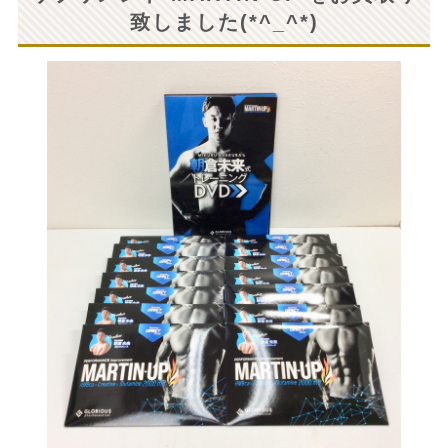
致しました(*^_^*)