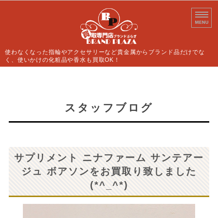
使わなくなった指輪やアクセサリーなど貴金属からブランド品だけでな
く、使いかけの化粧品や香水も買取OK！
ホーム
買取案内
スタッフブログ
よくあるご質問
店舗情報
サプリメント ニナファーム サンテアー
お問い合わせ
ジュ ボアソンをお買取り致しました
(*^_^*)