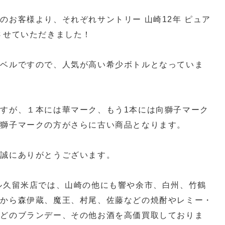
のお客様より、それぞれサントリー 山崎12年 ピュア
させていただきました！
ラベルですので、人気が高い希少ボトルとなっていま
すが、１本には華マーク、もう1本には向獅子マーク
向獅子マークの方がさらに古い商品となります。
、誠にありがとうございます。
ル久留米店では、山崎の他にも響や余市、白州、竹鶴
ーから森伊蔵、魔王、村尾、佐藤などの焼酎やレミー・
などのブランデー、その他お酒を高価買取しておりま