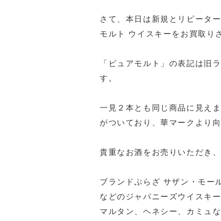
さて、本日は新規とリピーター
モルト ウイスキーをお買取り
「ピュアモルト」の表記は旧
す。
一見２本とも同じ商品に見えま
がついており、華マークより
貴重なお酒をお売りいただき
ブランドぷらざ サザン・モー
などのジャパニーズウイスキ
マルタン、ヘネシー、カミュ