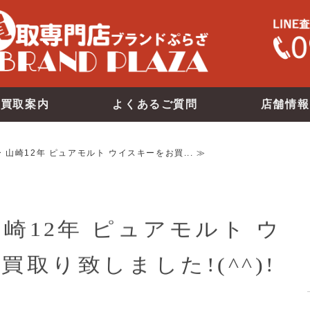
買取案内
よくあるご質問
店舗情報
 山崎12年 ピュアモルト ウイスキーをお買... ≫
崎12年 ピュアモルト ウ
取り致しました!(^^)!