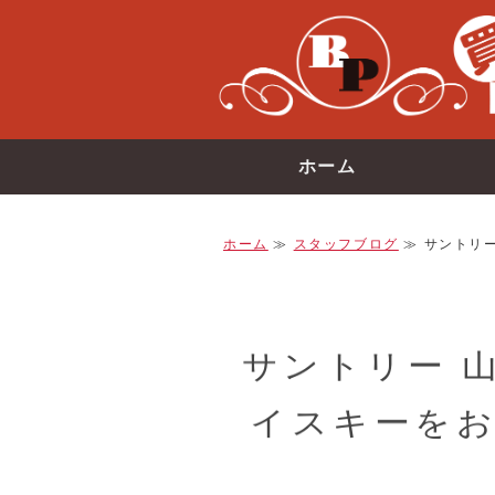
ホーム
ホーム
≫
スタッフブログ
≫ サントリー
サントリー 山
イスキーをお買