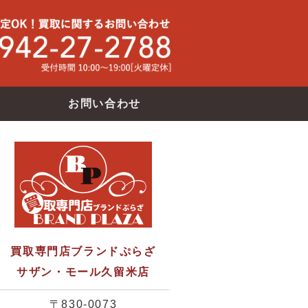
買取専門店ブランドバンク サザン・モール久留米店
使わなくな
お問い合わせ
買取専門店ブランドぷらざ
サザン・モール久留米店
〒830-0073