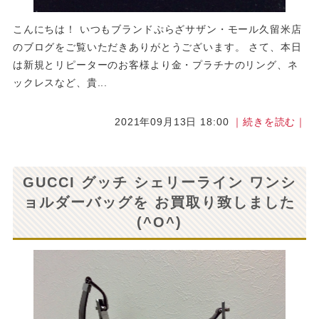
こんにちは！ いつもブランドぷらざサザン・モール久留米店
のブログをご覧いただきありがとうございます。 さて、本日
は新規とリピーターのお客様より金・プラチナのリング、ネ
ックレスなど、貴...
2021年09月13日 18:00
｜続きを読む｜
GUCCI グッチ シェリーライン ワンシ
ョルダーバッグを お買取り致しました
(^O^)