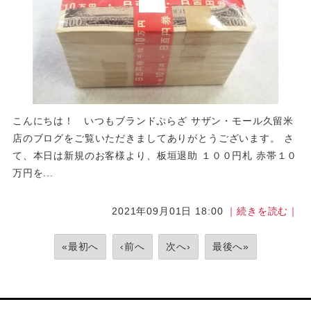
こんにちは！ いつもブランドぷらざ サザン・モール久留米
店のブログをご覧いただきましてありがとうございます。 さ
て、本日は新規のお客様より、板垣退助 １００円札 赤帯１０
万円を...
2021年09月01日 18:00
｜続きを読む｜
«最初へ
‹前へ
次へ›
最後へ»