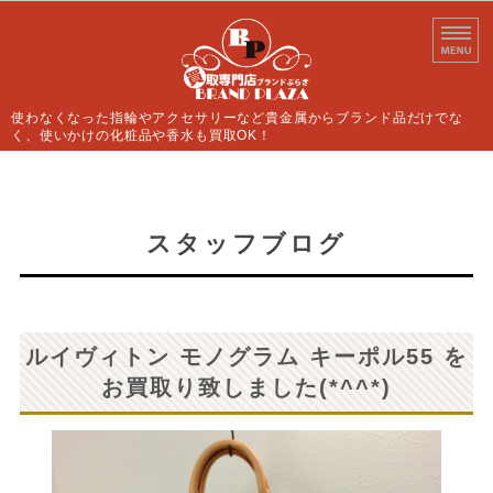
使わなくなった指輪やアクセサリーなど貴金属からブランド品だけでな
く、使いかけの化粧品や香水も買取OK！
ホーム
買取案内
スタッフブログ
よくあるご質問
店舗情報
ルイヴィトン モノグラム キーポル55 を
お問い合わせ
お買取り致しました(*^^*)