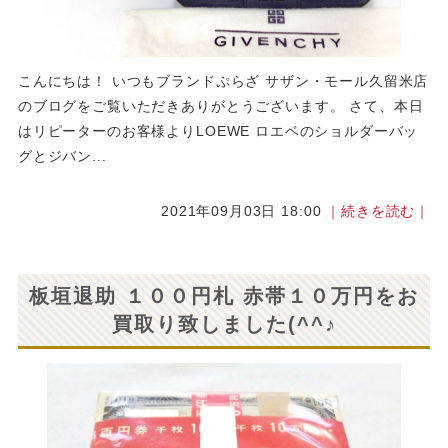
こんにちは！ いつもブランドぷらざ サザン・モール久留米店
のブログをご覧いただきありがとうございます。 さて、本日
はリピーターのお客様よりLOEWE ロエベのショルダーバッ
グとジバン...
2021年09月03日 18:00
｜続きを読む｜
板垣退助 １００円札 赤帯１０万円をお
買取り致しました(^^♪