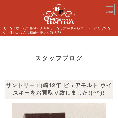
使わなくなった指輪やアクセサリーなど貴金属からブランド品だけでな
く、使いかけの化粧品や香水も買取OK！
ホーム
買取案内
スタッフブログ
よくあるご質問
店舗情報
サントリー 山崎12年 ピュアモルト ウイ
お問い合わせ
スキーをお買取り致しました!(^^)!