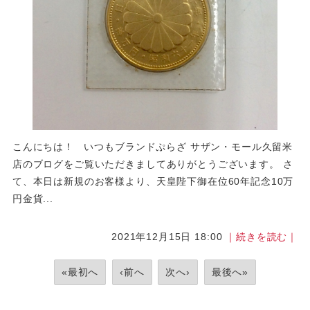
こんにちは！ いつもブランドぷらざ サザン・モール久留米
店のブログをご覧いただきましてありがとうございます。 さ
て、本日は新規のお客様より、天皇陛下御在位60年記念10万
円金貨...
2021年12月15日 18:00
｜続きを読む｜
«最初へ
‹前へ
次へ›
最後へ»