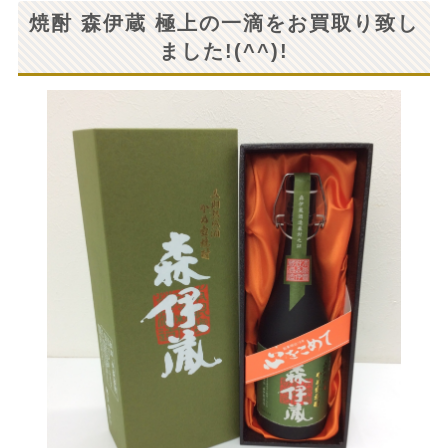
焼酎 森伊蔵 極上の一滴をお買取り致し
ました!(^^)!