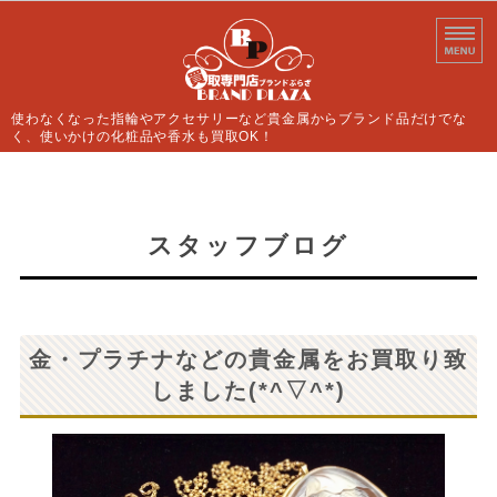
使わなくなった指輪やアクセサリーなど貴金属からブランド品だけでな
く、使いかけの化粧品や香水も買取OK！
ホーム
買取案内
スタッフブログ
よくあるご質問
店舗情報
金・プラチナなどの貴金属をお買取り致
お問い合わせ
しました(*^▽^*)