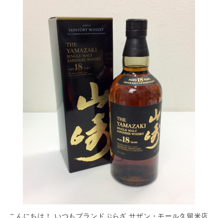
こんにちは！ いつもブランドぷらざ サザン・モール久留米店