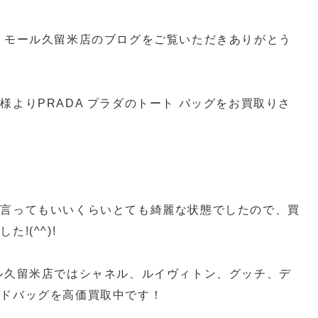
・モール久留米店のブログをご覧いただきありがとう
よりPRADA プラダのトート バッグをお買取りさ
と言ってもいいくらいとても綺麗な状態でしたので、買
!(^^)!
ル久留米店ではシャネル、ルイヴィトン、グッチ、デ
ンドバッグを高価買取中です！