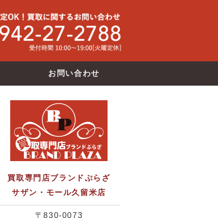
買取専門店ブランドバンク サザン・モール久留米店
使わなくな
お問い合わせ
買取専門店ブランドぷらざ
サザン・モール久留米店
〒830-0073