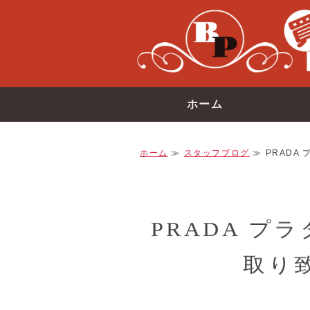
ホーム
ホーム
≫
スタッフブログ
≫ PRADA
PRADA プ
取り致