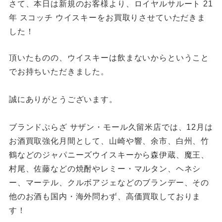
さて、本日は新規のお客様より、
ロイヤルサルート 21
年 スコッチ ウイスキー
をお買取りさせていただきま
した！
頂いたものの、ウイスキーは飲まないからということ
でお持ちいただきました。
誠にありがとうございます。
ブランドぷらざ サザン・モール久留米店では、12月は
お酒買取強化月間として、山崎や響、余市、白州、竹
鶴などのジャパニーズウイスキーから森伊蔵、魔王、
村尾、佐藤などの焼酎やレミー・マルタン、ヘネシ
ー、マーテル、クルボアジェなどのブランデー、その
他のお酒も国内・海外問わず、高価買取しておりま
す！