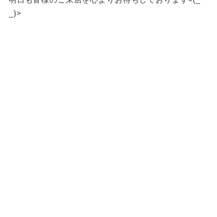
_)>
福岡買取 久留米市買取 大川市買取 スイッチ買取 カメ
ラ買取 ゲーム機器買取 プレステ5福岡買取 久留米
PS5買取 久留米ゲーム買取
久留米ゲーム機買取 筑後市ゲーム機買取 柳川ゲーム
機買取 八女市ゲーム機買取 佐賀県ゲーム機買取 ゲ
ーム機買取 SWITCH買取 PS5買取
ゲーム機買取 ゲーム機買取 ゲーム機買取 ゲーム機本
体買取 柳川一眼レフ買取 八女市一眼レフ買取 久留
米市一眼レフ買取 筑後市一眼レフ買取
金貨買取 貴金属買取 福岡貴金属買取 久留米貴金
属買取 八女市貴金属買取 大川市貴金属買取 筑後
市貴金属買取 柳川市貴金属買取 佐賀貴金属買取
金買取 福岡金買取 久留米市金買取 八女市金買