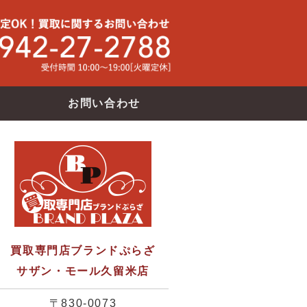
買取専門店ブランドバンク サザン・モール久留米店
使わなくな
お問い合わせ
買取専門店ブランドぷらざ
サザン・モール久留米店
〒830-0073