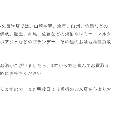
ル久留米店では、山崎や響、余市、白州、竹鶴などの
森伊蔵、魔王、村尾、佐藤などの焼酎やレミー・マルタ
ルボアジェなどのブランデー、その他のお酒も高価買取
お酒がございましたら、1本からでも喜んでお買取り
気軽にお持ちください！
おりますので、また明後日より皆様のご来店を心よりお