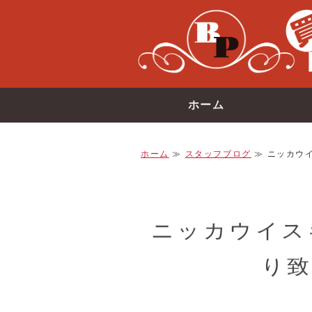
ホーム
ホーム
≫
スタッフブログ
≫ ニッカウイ
ニッカウイス
り致