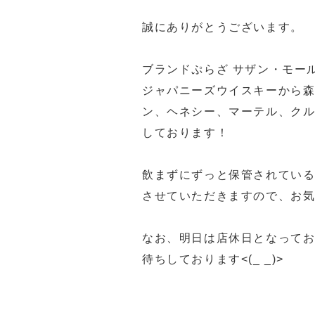
誠にありがとうございます。
ブランドぷらざ サザン・モー
ジャパニーズウイスキーから
ン、ヘネシー、マーテル、ク
しております！
飲まずにずっと保管されている
させていただきますので、お
なお、明日は店休日となって
待ちしております<(_ _)>