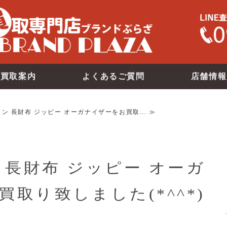
買取案内
よくあるご質問
店舗情報
ン 長財布 ジッピー オーガナイザーをお買取... ≫
 長財布 ジッピー オーガ
取り致しました(*^^*)