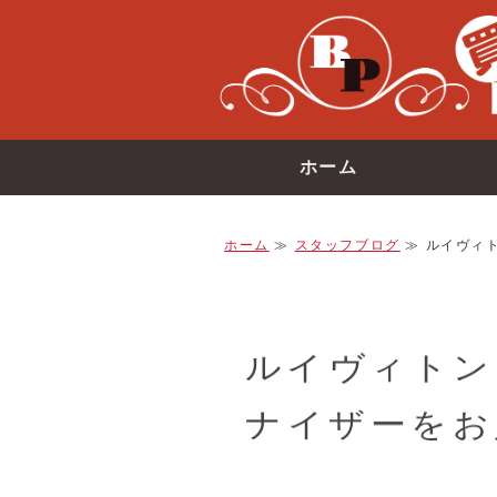
ホーム
ホーム
≫
スタッフブログ
≫ ルイヴィト
ルイヴィトン
ナイザーをお買