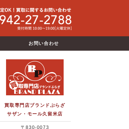
買取専門店ブランドバンク サザン・モール久留米店
使わなくな
お問い合わせ
買取専門店ブランドぷらざ
サザン・モール久留米店
〒830-0073