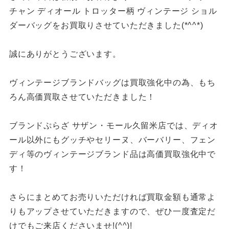
チャン ディオール トロッター柄 ヴィンテージ ショル
ダーバッグをお買取りさせていただきました(*^^*)
誠にありがとうございます。
ヴィンテージブランドバッグは買取強化中の為、もち
ろん高価買取させていただきました！
ブランドぷらざ サザン・モール久留米店では、ディオ
ール以外にもグッチやセリーヌ、バーバリー、フェン
ディ等のヴィンテージブランド品は高価買取強化中で
す！
さらにまとめてお売りいただければ買取金額も通常よ
りもアップさせていただきますので、ぜひ一度査定だ
けでもご来店くださいませ!(^^)!