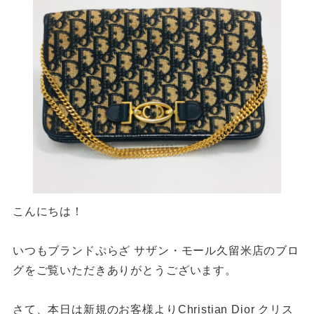
こんにちは！
いつもブランドぷらざ サザン・モール久留米店のブロ
グをご覧いただきありがとうございます。
さて、本日は新規のお客様よりChristian Dior クリス