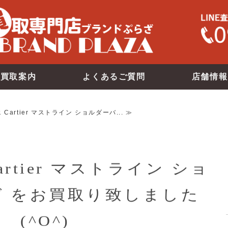
買取案内
よくあるご質問
店舗情報
Cartier マストライン ショルダーバ... ≫
rtier マストライン ショ
 をお買取り致しました
(^O^)