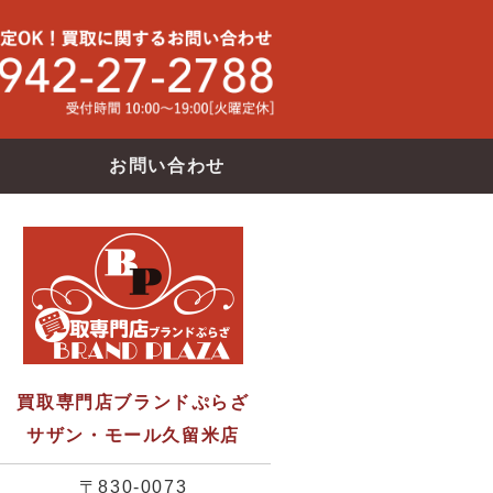
買取専門店ブランドバンク サザン・モール久留米店
使わなくな
お問い合わせ
買取専門店ブランドぷらざ
サザン・モール久留米店
〒830-0073