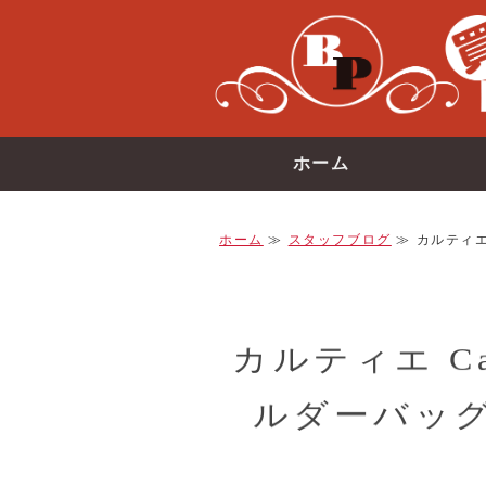
ホーム
ホーム
≫
スタッフブログ
≫ カルティエ 
カルティエ Ca
ルダーバッグ