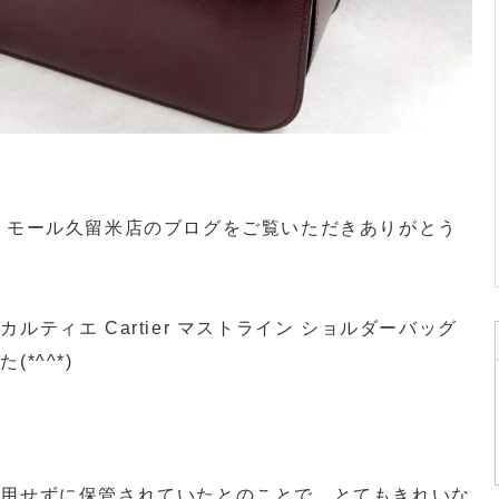
・モール久留米店のブログをご覧いただきありがとう
ティエ Cartier マストライン ショルダーバッグ
*^^*)
使用せずに保管されていたとのことで、とてもきれいな