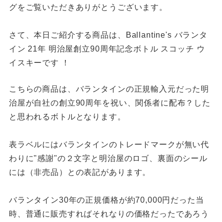
グをご覧いただきありがとうございます。
さて、本日ご紹介する商品は、Ballantine's バランタ
イン 21年 明治屋創立90周年記念ボトル スコッチ ウ
イスキーです ！
こちらの商品は、バランタインの正規輸入元だった明
治屋が自社の創立90周年を祝い、関係者に配布？した
と思われるボトルとなります。
表ラベルにはバランタインのトレードマークが無い代
わりに"感謝"の２文字と明治屋のロゴ、裏面のシール
には（非売品）との表記があります。
バランタイン30年の正規価格が約70,000円だった当
時、普通に販売すればそれなりの価格だったであろう