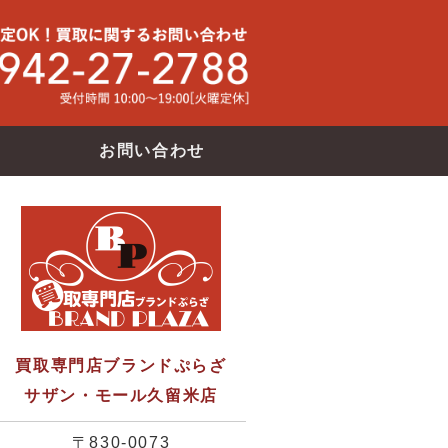
買取専門店ブランドバンク サザン・モール久留米店
使わなくな
お問い合わせ
買取専門店ブランドぷらざ
サザン・モール久留米店
〒830-0073