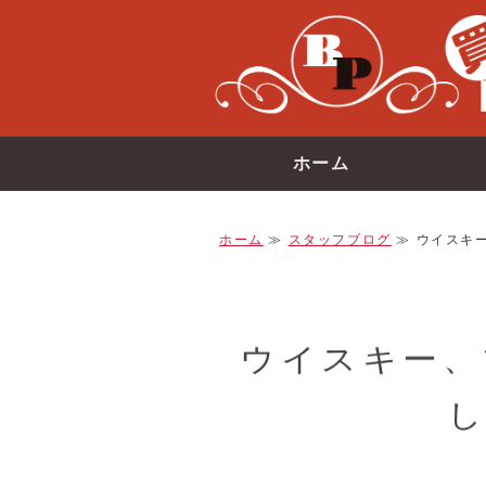
ホーム
ホーム
≫
スタッフブログ
≫ ウイスキー
ウイスキー、
し