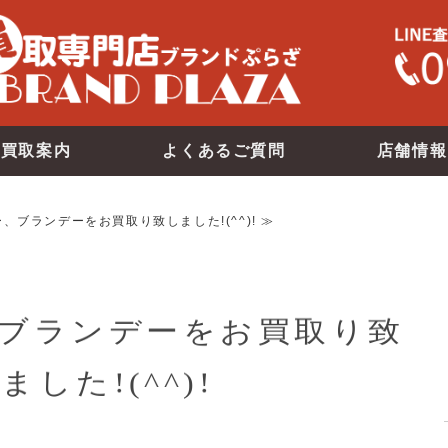
買取案内
よくあるご質問
店舗情報
、ブランデーをお買取り致しました!(^^)! ≫
ブランデーをお買取り致
ました!(^^)!