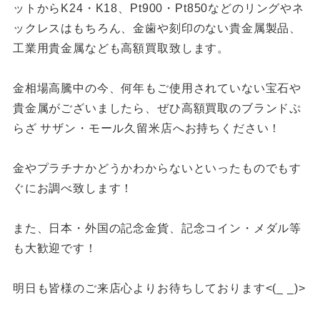
ットからK24・K18、Pt900・Pt850などのリングやネ
ックレスはもちろん、金歯や刻印のない貴金属製品、
工業用貴金属なども高額買取致します。
金相場高騰中の今、何年もご使用されていない宝石や
貴金属がございましたら、ぜひ高額買取のブランドぷ
らざ サザン・モール久留米店へお持ちください！
金やプラチナかどうかわからないといったものでもす
ぐにお調べ致します！
また、日本・外国の記念金貨、記念コイン・メダル等
も大歓迎です！
明日も皆様のご来店心よりお待ちしております<(_ _)>