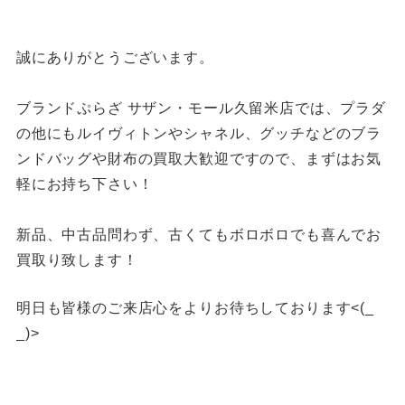
誠にありがとうございます。
ブランドぷらざ サザン・モール久留米店では、プラダ
の他にもルイヴィトンやシャネル、グッチなどのブラ
ンドバッグや財布の買取大歓迎ですので、まずはお気
軽にお持ち下さい！
新品、中古品問わず、古くてもボロボロでも喜んでお
買取り致します！
明日も皆様のご来店心をよりお待ちしております<(_
_)>
福岡買取 久留米市買取 大川市買取 スイッチ買取 カメ